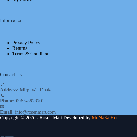
Information
Privacy Policy
Returns
Terms & Conditions
Contact Us
📍
Address:
Mirpur-1, Dhaka
📞
Phone:
0963-8828701
✉
Email:
info@rosenmart.com
Copyright © 2026 - Rosen Mart Developed by
MoNaSa Host