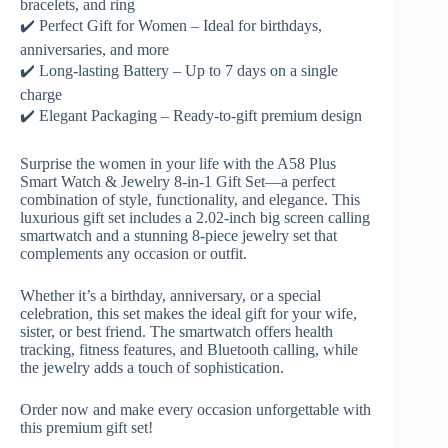
bracelets, and ring
✔️ Perfect Gift for Women – Ideal for birthdays,
anniversaries, and more
✔️ Long-lasting Battery – Up to 7 days on a single
charge
✔️ Elegant Packaging – Ready-to-gift premium design
Surprise the women in your life with the A58 Plus
Smart Watch & Jewelry 8-in-1 Gift Set—a perfect
combination of style, functionality, and elegance. This
luxurious gift set includes a 2.02-inch big screen calling
smartwatch and a stunning 8-piece jewelry set that
complements any occasion or outfit.
Whether it’s a birthday, anniversary, or a special
celebration, this set makes the ideal gift for your wife,
sister, or best friend. The smartwatch offers health
tracking, fitness features, and Bluetooth calling, while
the jewelry adds a touch of sophistication.
Order now and make every occasion unforgettable with
this premium gift set!