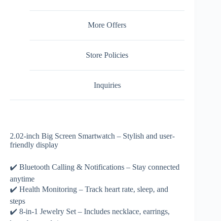
More Offers
Store Policies
Inquiries
2.02-inch Big Screen Smartwatch – Stylish and user-
friendly display
✔️ Bluetooth Calling & Notifications – Stay connected
anytime
✔️ Health Monitoring – Track heart rate, sleep, and
steps
✔️ 8-in-1 Jewelry Set – Includes necklace, earrings,